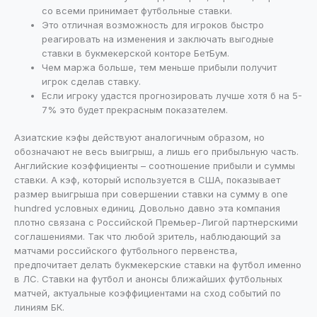
со всеми принимает футбольные ставки.
Это отличная возможность для игроков быстро
реагировать на изменения и заключать выгодные
ставки в букмекерской конторе БетБум.
Чем маржа больше, тем меньше прибыли получит
игрок сделав ставку.
Если игроку удастся прогнозировать лучше хотя б на 5-
7% это будет прекрасным показателем.
Азиатские кэфы действуют аналогичным образом, но
обозначают не весь выигрыш, а лишь его прибыльную часть.
Английские коэффициенты – соотношение прибыли и суммы
ставки. А кэф, который используется в США, показывает
размер выигрыша при совершении ставки на сумму в one
hundred условных единиц. Довольно давно эта компания
плотно связана с Российской Премьер-Лигой партнерскими
соглашениями. Так что любой зритель, наблюдающий за
матчами российского футбольного первенства,
предпочитает делать букмекерские ставки на футбол именно
в ЛС. Ставки на футбол и анонсы ближайших футбольных
матчей, актуальные коэффициентами на сход событий по
линиям БК.