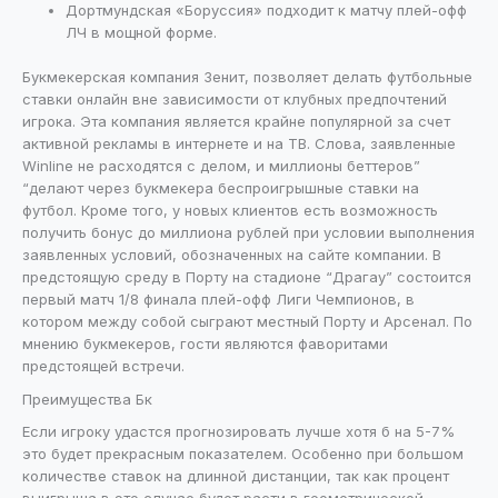
Дортмундская «Боруссия» подходит к матчу плей-офф
ЛЧ в мощной форме.
Букмекерская компания Зенит, позволяет делать футбольные
ставки онлайн вне зависимости от клубных предпочтений
игрока. Эта компания является крайне популярной за счет
активной рекламы в интернете и на ТВ. Слова, заявленные
Winline не расходятся с делом, и миллионы беттеров”
“делают через букмекера беспроигрышные ставки на
футбол. Кроме того, у новых клиентов есть возможность
получить бонус до миллиона рублей при условии выполнения
заявленных условий, обозначенных на сайте компании. В
предстоящую среду в Порту на стадионе “Драгау” состоится
первый матч 1/8 финала плей-офф Лиги Чемпионов, в
котором между собой сыграют местный Порту и Арсенал. По
мнению букмекеров, гости являются фаворитами
предстоящей встречи.
Преимущества Бк
Если игроку удастся прогнозировать лучше хотя б на 5-7%
это будет прекрасным показателем. Особенно при большом
количестве ставок на длинной дистанции, так как процент