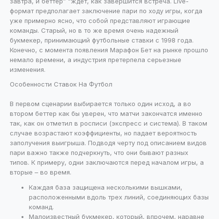
завтра, и беттер” “ждет, как завершится встреча. Live-
формат предполагает заключение пари по ходу игры, когда
уже примерно ясно, что собой представляют играющие
команды. Старый, но в то же время очень надежный
букмекер, принимающий футбольные ставки с 1998 года.
Конечно, с момента появления Марафон Бет на рынке прошло
немало времени, а индустрия претерпела серьезные
изменения.
Особенности Ставок На Футбол
В первом сценарии выбирается только один исход, а во
втором беттер как бы уверен, что матчи закончатся именно
так, как он отметил в росписи (экспресс и система). В таком
случае возрастают коэффициенты, но падает вероятность
заполучения выигрыша. Подводя черту под описанием видов
пари важно также подчеркнуть, что они бывают разных
типов. К примеру, одни заключаются перед началом игры, а
вторые – во время.
Каждая база защищена несколькими вышками,
расположенными вдоль трех линий, соединяющих базы
команд.
Малоизвестный букмекер, который, впрочем, наравне