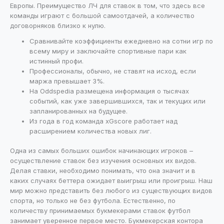
Европы. Преимущество ЛЧ для ставок в том, что здесь все
команды играют с большой самоотдачей, а количество
договорняков близко к нулю.
Сравнивайте коэффициенты ежедневно на сотни игр по
всему миру и заключайте спортивные пари как
истинный профи.
Профессионалы, обычно, не ставят на исход, если
маржа превышает 3%.
На Oddspedia размещена информация о тысячах
событий, как уже завершившихся, так и текущих или
запланированных на будущее.
Из года в год команда xGscore работает над
расширением количества новых лиг.
Одна из самых больших ошибок начинающих игроков –
осуществление ставок без изучения основных их видов.
Делая ставки, необходимо понимать, что она значит и в
каких случаях беттера ожидает выигрыш или проигрыш. Наш
мир можно представить без любого из существующих видов
спорта, но только не без футбола. Естественно, по
количеству принимаемых букмекерами ставок футбол
занимает уверенное первое место. Букмекерская контора