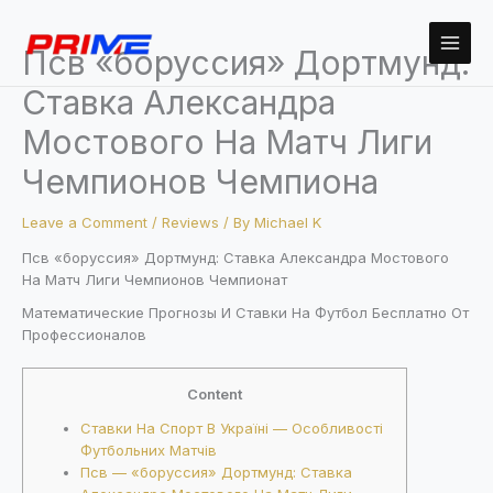
Skip
Main
to
Menu
Псв «боруссия» Дортмунд:
content
Ставка Александра
Мостового На Матч Лиги
Чемпионов Чемпиона
Leave a Comment
/
Reviews
/ By
Michael K
Псв «боруссия» Дортмунд: Ставка Александра Мостового
На Матч Лиги Чемпионов Чемпионат
Математические Прогнозы И Ставки На Футбол Бесплатно От
Профессионалов
Content
Ставки На Спорт В Україні — Особливості
Футбольних Матчів
Псв — «боруссия» Дортмунд: Ставка