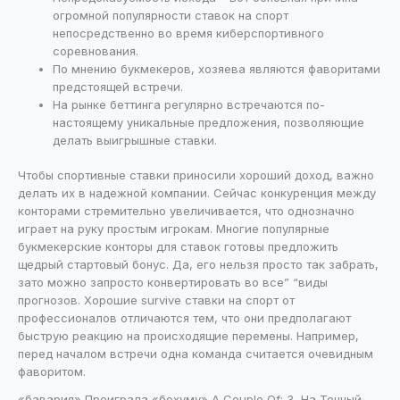
огромной популярности ставок на спорт
непосредственно во время киберспортивного
соревнования.
По мнению букмекеров, хозяева являются фаворитами
предстоящей встречи.
На рынке беттинга регулярно встречаются по-
настоящему уникальные предложения, позволяющие
делать выигрышные ставки.
Чтобы спортивные ставки приносили хороший доход, важно
делать их в надежной компании. Сейчас конкуренция между
конторами стремительно увеличивается, что однозначно
играет на руку простым игрокам. Многие популярные
букмекерские конторы для ставок готовы предложить
щедрый стартовый бонус. Да, его нельзя просто так забрать,
зато можно запросто конвертировать во все” “виды
прогнозов. Хорошие survive ставки на спорт от
профессионалов отличаются тем, что они предполагают
быструю реакцию на происходящие перемены. Например,
перед началом встречи одна команда считается очевидным
фаворитом.
«бавария» Проиграла «бохуму» A Couple Of: 3, На Точный