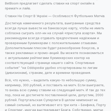
BetBoom предлагает сделать ставки на спорт онлайн в
прематч и лайв.
Ставки На Спорт В Україні — Особливості Футбольних Матчів
Достигнув намеченного результата, выигранные средства
всегда лучше вывести на банковскую карту, чтобы не иметь
соблазна сыграть олл-ин на случай «приступа азарта». Мы
рекомендуем всегда отдавать предпочтение надёжным и
проверенным букмекерам с положительными отзывами.
Дополнительным плюсом будет разнообразие бонусов, а
также рекламных и промо-акций. Вы можете познакомиться
с актуальными рейтингами букмекерских контор на
соответствующей странице нашего сайта. Спортивные
события” “на Oddspedia удобно отсортированы по лигам
(дивизионам), странам, дате и времени проведения.
Всё, что нужно, – выделить какую-то небольшую сумму,
например, 300 рублей, и поставить на матч. Если выиграете,
то вновь всю сумму ставим на следующий матч. И так до тех
пор, пока не достигнете поставленной цели, допустим, 2000
рублей. Португальская Суперлига В целом чемпионат не
самый сильный, но вытягивают его три кита – Бенфика, Порту
и Спортинг, иногда выстреливает Брага. Собственно, матчи