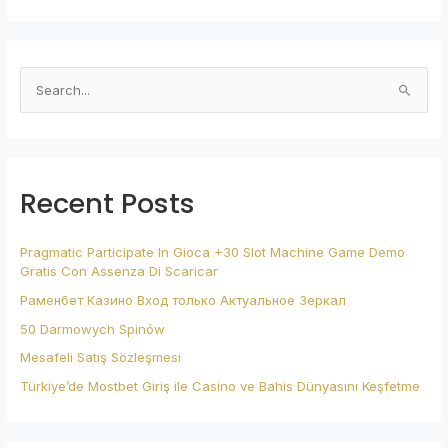
S
e
a
r
Recent Posts
c
h
f
Pragmatic Participate In Gioca +30 Slot Machine Game Demo
Gratis Con Assenza Di Scaricar
o
Раменбет Казино Вход только Актуальное Зеркал
r
:
50 Darmowych Spinów
Mesafeli Satış Sözleşmesi
Türkiye’de Mostbet Giriş ile Casino ve Bahis Dünyasını Keşfetme