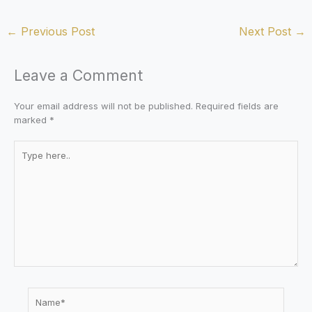
←
Previous Post
Next Post
→
Leave a Comment
Your email address will not be published.
Required fields are
marked
*
Type
here..
Name*