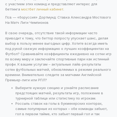
с участием этих команд и представляют интерес для
беттинга
мостбет личный кабинет
.
Псв — «боруссия» Дортмунд: Ставка Александра Мостового
На Матч Лиги Чемпионов
В свою очередь, отсутствие такой информации часто
приводит к тому, что беттор попросту упускает шанс, делая
выбор в пользу менее выгодных цифр. Хотите всегда иметь
под рукой свежую информацию о лучших коэффициентах на
Футбол? Сравнивайте коэффициенты ежедневно на сотни игр
по всему миру и заключайте спортивные пари как истинный
профи. К вашим услугам – актуальные лайв-результаты
сотен футбольных матчей, обновляемых в режиме реального
времени. Внимательно следите за матчами Английской
Премьер-лиги или РПЛ?
Выберите нужную секцию и узнайте расписание
предстоящих матчей, результаты игр, положение в
турнирной таблице или статистику по игрокам.
Россыпь ставок на голы в букмекерских конторах,
самые популярные из которых – обе команды забьют,
гол в первом тайме, кто забьет первый гол и так