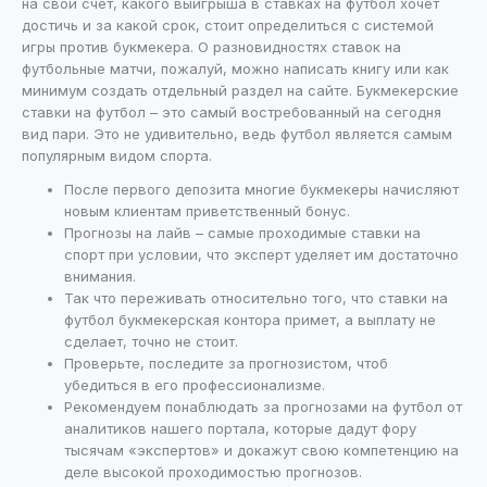
на свой счёт, какого выигрыша в ставках на футбол хочет
достичь и за какой срок, стоит определиться с системой
игры против букмекера. О разновидностях ставок на
футбольные матчи, пожалуй, можно написать книгу или как
минимум создать отдельный раздел на сайте. Букмекерские
ставки на футбол – это самый востребованный на сегодня
вид пари. Это не удивительно, ведь футбол является самым
популярным видом спорта.
После первого депозита многие букмекеры начисляют
новым клиентам приветственный бонус.
Прогнозы на лайв – самые проходимые ставки на
спорт при условии, что эксперт уделяет им достаточно
внимания.
Так что переживать относительно того, что ставки на
футбол букмекерская контора примет, а выплату не
сделает, точно не стоит.
Проверьте, последите за прогнозистом, чтоб
убедиться в его профессионализме.
Рекомендуем понаблюдать за прогнозами на футбол от
аналитиков нашего портала, которые дадут фору
тысячам «экспертов» и докажут свою компетенцию на
деле высокой проходимостью прогнозов.